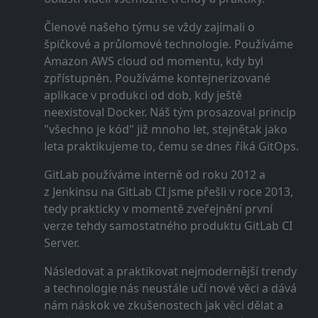
Členové našeho týmu se vždy zajímali o
špičkové a průlomové technologie. Používáme
Amazon AWS cloud od momentu, kdy byl
zpřístupněn. Používáme kontejnerizované
aplikace v produkci od dob, kdy ještě
neexistoval Docker. Náš tým prosazoval princip
"všechno je kód" již mnoho let, stejnětak jako
leta praktikujeme to, čemu se dnes říká GitOps.
GitLab používáme interně od roku 2012 a
z Jenkinsu na GitLab CI jsme přešli v roce 2013,
tedy prakticky v momentě zveřejnění první
verze tehdy samostatného produktu GitLab CI
Server.
Následovat a praktikovat nejmodernější trendy
a technologie nás neustále učí nové věci a dává
nám náskok ve zkušenostech jak věci dělat a