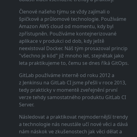
Členové našeho týmu se vždy zajímali o
špičkové a průlomové technologie. Používáme
Amazon AWS cloud od momentu, kdy byl
zpřístupněn. Používáme kontejnerizované
aplikace v produkci od dob, kdy ještě
neexistoval Docker. Náš tým prosazoval princip
"všechno je kód" již mnoho let, stejnětak jako
leta praktikujeme to, čemu se dnes říká GitOps.
GitLab používáme interně od roku 2012 a
z Jenkinsu na GitLab CI jsme přešli v roce 2013,
tedy prakticky v momentě zveřejnění první
verze tehdy samostatného produktu GitLab CI
Server.
Následovat a praktikovat nejmodernější trendy
a technologie nás neustále učí nové věci a dává
nám náskok ve zkušenostech jak věci dělat a