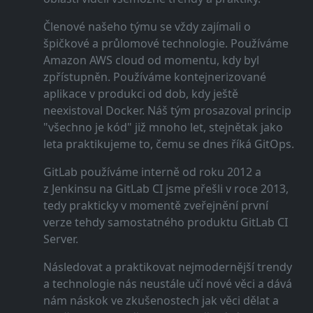
Členové našeho týmu se vždy zajímali o
špičkové a průlomové technologie. Používáme
Amazon AWS cloud od momentu, kdy byl
zpřístupněn. Používáme kontejnerizované
aplikace v produkci od dob, kdy ještě
neexistoval Docker. Náš tým prosazoval princip
"všechno je kód" již mnoho let, stejnětak jako
leta praktikujeme to, čemu se dnes říká GitOps.
GitLab používáme interně od roku 2012 a
z Jenkinsu na GitLab CI jsme přešli v roce 2013,
tedy prakticky v momentě zveřejnění první
verze tehdy samostatného produktu GitLab CI
Server.
Následovat a praktikovat nejmodernější trendy
a technologie nás neustále učí nové věci a dává
nám náskok ve zkušenostech jak věci dělat a