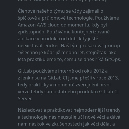
Členové našeho týmu se vždy zajímali o
špičkové a průlomové technologie. Používáme
Amazon AWS cloud od momentu, kdy byl
zpřístupněn. Používáme kontejnerizované
aplikace v produkci od dob, kdy ještě
neexistoval Docker. Náš tým prosazoval princip
"všechno je kód" již mnoho let, stejnětak jako
leta praktikujeme to, čemu se dnes říká GitOps.
GitLab používáme interně od roku 2012 a
z Jenkinsu na GitLab CI jsme přešli v roce 2013,
tedy prakticky v momentě zveřejnění první
verze tehdy samostatného produktu GitLab CI
Server.
Následovat a praktikovat nejmodernější trendy
a technologie nás neustále učí nové věci a dává
nám náskok ve zkušenostech jak věci dělat a