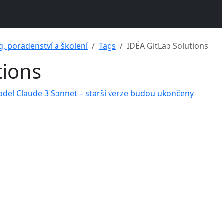
g, poradenství a školení
Tags
IDÉA GitLab Solutions
tions
odel Claude 3 Sonnet – starší verze budou ukončeny