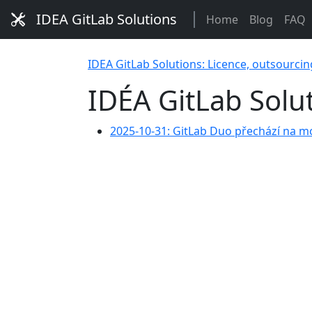
IDEA GitLab Solutions
Home
Blog
FAQ
IDEA GitLab Solutions: Licence, outsourcin
IDÉA GitLab Solu
2025-10-31: GitLab Duo přechází na m