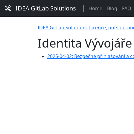
IDEA GitLab Solutions
Home
Blog
FAQ
IDEA GitLab Solutions: Licence, outsourcin
Identita Vývojáře
2025-04-02: Bezpečné přihlašování a 