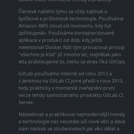
Členové našeho týmu se vždy zajímali o
špičkové a průlomové technologie. Používáme
Amazon AWS cloud od momentu, kdy byl
zpřístupněn. Používáme kontejnerizované
aplikace v produkci od dob, kdy ještě
neexistoval Docker. Náš tým prosazoval princip
"všechno je kód" již mnoho let, stejnětak jako
leta praktikujeme to, čemu se dnes říká GitOps.
GitLab používáme interně od roku 2012 a
z Jenkinsu na GitLab CI jsme přešli v roce 2013,
tedy prakticky v momentě zveřejnění první
verze tehdy samostatného produktu GitLab CI
Server.
Následovat a praktikovat nejmodernější trendy
a technologie nás neustále učí nové věci a dává
nám náskok ve zkušenostech jak věci dělat a