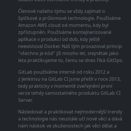
Členové našeho týmu se vždy zajímali o
špičkové a průlomové technologie. Používáme
Amazon AWS cloud od momentu, kdy byl
zpřístupněn. Používáme kontejnerizované
aplikace v produkci od dob, kdy ještě
neexistoval Docker. Náš tým prosazoval princip
"všechno je kód" již mnoho let, stejnětak jako
leta praktikujeme to, čemu se dnes říká GitOps.
GitLab používáme interně od roku 2012 a
z Jenkinsu na GitLab CI jsme přešli v roce 2013,
tedy prakticky v momentě zveřejnění první
verze tehdy samostatného produktu GitLab CI
Server.
Následovat a praktikovat nejmodernější trendy
a technologie nás neustále učí nové věci a dává
nám náskok ve zkušenostech jak věci dělat a