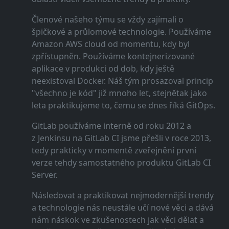
Členové našeho týmu se vždy zajímali o
špičkové a průlomové technologie. Používáme
Amazon AWS cloud od momentu, kdy byl
zpřístupněn. Používáme kontejnerizované
aplikace v produkci od dob, kdy ještě
neexistoval Docker. Náš tým prosazoval princip
"všechno je kód" již mnoho let, stejnětak jako
leta praktikujeme to, čemu se dnes říká GitOps.
GitLab používáme interně od roku 2012 a
z Jenkinsu na GitLab CI jsme přešli v roce 2013,
tedy prakticky v momentě zveřejnění první
verze tehdy samostatného produktu GitLab CI
Server.
Následovat a praktikovat nejmodernější trendy
a technologie nás neustále učí nové věci a dává
nám náskok ve zkušenostech jak věci dělat a