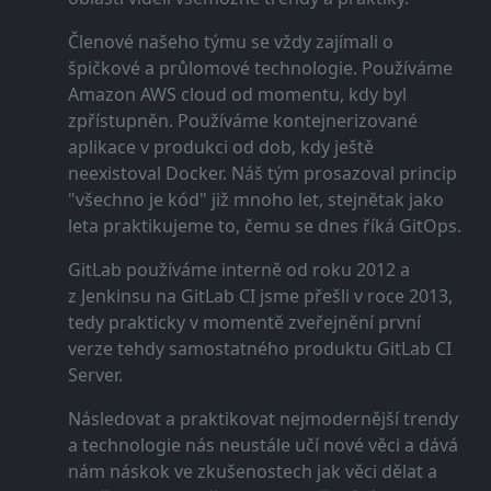
Členové našeho týmu se vždy zajímali o
špičkové a průlomové technologie. Používáme
Amazon AWS cloud od momentu, kdy byl
zpřístupněn. Používáme kontejnerizované
aplikace v produkci od dob, kdy ještě
neexistoval Docker. Náš tým prosazoval princip
"všechno je kód" již mnoho let, stejnětak jako
leta praktikujeme to, čemu se dnes říká GitOps.
GitLab používáme interně od roku 2012 a
z Jenkinsu na GitLab CI jsme přešli v roce 2013,
tedy prakticky v momentě zveřejnění první
verze tehdy samostatného produktu GitLab CI
Server.
Následovat a praktikovat nejmodernější trendy
a technologie nás neustále učí nové věci a dává
nám náskok ve zkušenostech jak věci dělat a