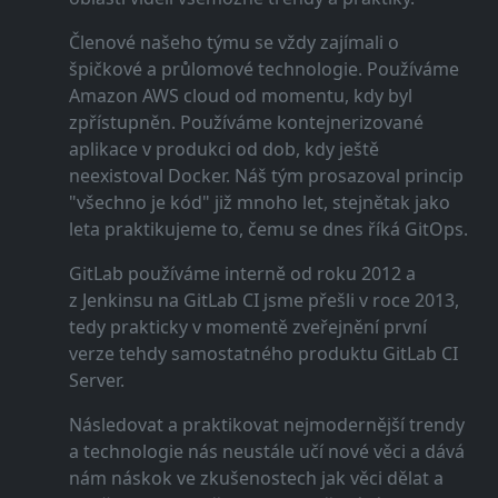
Členové našeho týmu se vždy zajímali o
špičkové a průlomové technologie. Používáme
Amazon AWS cloud od momentu, kdy byl
zpřístupněn. Používáme kontejnerizované
aplikace v produkci od dob, kdy ještě
neexistoval Docker. Náš tým prosazoval princip
"všechno je kód" již mnoho let, stejnětak jako
leta praktikujeme to, čemu se dnes říká GitOps.
GitLab používáme interně od roku 2012 a
z Jenkinsu na GitLab CI jsme přešli v roce 2013,
tedy prakticky v momentě zveřejnění první
verze tehdy samostatného produktu GitLab CI
Server.
Následovat a praktikovat nejmodernější trendy
a technologie nás neustále učí nové věci a dává
nám náskok ve zkušenostech jak věci dělat a