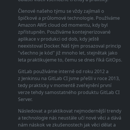
Členové našeho týmu se vždy zajímali o
špičkové a průlomové technologie. Používáme
Amazon AWS cloud od momentu, kdy byl
zpřístupněn. Používáme kontejnerizované
aplikace v produkci od dob, kdy ještě
neexistoval Docker. Náš tým prosazoval princip
"všechno je kód" již mnoho let, stejnětak jako
leta praktikujeme to, čemu se dnes říká GitOps.
GitLab používáme interně od roku 2012 a
z Jenkinsu na GitLab CI jsme přešli v roce 2013,
tedy prakticky v momentě zveřejnění první
verze tehdy samostatného produktu GitLab CI
Server.
Následovat a praktikovat nejmodernější trendy
a technologie nás neustále učí nové věci a dává
nám náskok ve zkušenostech jak věci dělat a