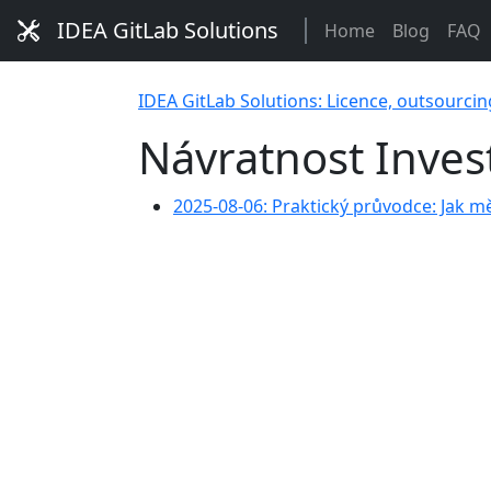
IDEA GitLab Solutions
Home
Blog
FAQ
IDEA GitLab Solutions: Licence, outsourcin
Návratnost Inves
2025-08-06: Praktický průvodce: Jak mě