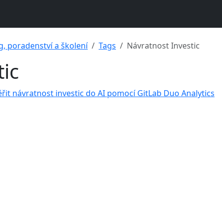
g, poradenství a školení
Tags
Návratnost Investic
tic
řit návratnost investic do AI pomocí GitLab Duo Analytics