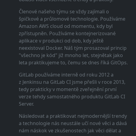
Členové našeho týmu se vždy zajímali o
špičkové a průlomové technologie. Používáme
Amazon AWS cloud od momentu, kdy byl
zpřístupněn. Používáme kontejnerizované
aplikace v produkci od dob, kdy ještě
neexistoval Docker. Náš tým prosazoval princip
"všechno je kód" již mnoho let, stejnětak jako
leta praktikujeme to, čemu se dnes říká GitOps.
GitLab používáme interně od roku 2012 a
z Jenkinsu na GitLab CI jsme přešli v roce 2013,
tedy prakticky v momentě zveřejnění první
verze tehdy samostatného produktu GitLab CI
Server.
Následovat a praktikovat nejmodernější trendy
a technologie nás neustále učí nové věci a dává
nám náskok ve zkušenostech jak věci dělat a