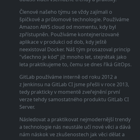
Členové našeho týmu se vždy zajímali o
špičkové a průlomové technologie. Používáme
Amazon AWS cloud od momentu, kdy byl
zpřístupněn. Používáme kontejnerizované
aplikace v produkci od dob, kdy ještě
neexistoval Docker. Náš tým prosazoval princip
"všechno je kód" již mnoho let, stejnětak jako
leta praktikujeme to, čemu se dnes říká GitOps.
GitLab používáme interně od roku 2012 a
z Jenkinsu na GitLab CI jsme přešli v roce 2013,
tedy prakticky v momentě zveřejnění první
verze tehdy samostatného produktu GitLab CI
Server.
Následovat a praktikovat nejmodernější trendy
a technologie nás neustále učí nové věci a dává
nám náskok ve zkušenostech jak věci dělat a