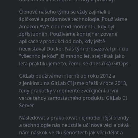
Členové našeho týmu se vždy zajímali o
špičkové a průlomové technologie. Používáme
Amazon AWS cloud od momentu, kdy byl
zpřístupněn. Používáme kontejnerizované
aplikace v produkci od dob, kdy ještě
neexistoval Docker. Náš tým prosazoval princip
"všechno je kód" již mnoho let, stejnětak jako
leta praktikujeme to, čemu se dnes říká GitOps.
GitLab používáme interně od roku 2012 a
z Jenkinsu na GitLab CI jsme přešli v roce 2013,
tedy prakticky v momentě zveřejnění první
verze tehdy samostatného produktu GitLab CI
Server.
Následovat a praktikovat nejmodernější trendy
a technologie nás neustále učí nové věci a dává
nám náskok ve zkušenostech jak věci dělat a