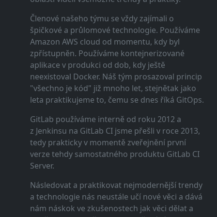
Členové našeho týmu se vždy zajímali o
špičkové a průlomové technologie. Používáme
Amazon AWS cloud od momentu, kdy byl
zpřístupněn. Používáme kontejnerizované
aplikace v produkci od dob, kdy ještě
neexistoval Docker. Náš tým prosazoval princip
"všechno je kód" již mnoho let, stejnětak jako
leta praktikujeme to, čemu se dnes říká GitOps.
GitLab používáme interně od roku 2012 a
z Jenkinsu na GitLab CI jsme přešli v roce 2013,
tedy prakticky v momentě zveřejnění první
verze tehdy samostatného produktu GitLab CI
Server.
Následovat a praktikovat nejmodernější trendy
a technologie nás neustále učí nové věci a dává
nám náskok ve zkušenostech jak věci dělat a