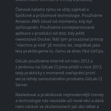
Členové našeho týmu se vždy zajímali o
špičkové a průlomové technologie. Používáme
Amazon AWS cloud od momentu, kdy byl
zpřístupněn. Používáme kontejnerizované
aplikace v produkci od dob, kdy ještě
neexistoval Docker. Náš tým prosazoval princip
"všechno je kód" již mnoho let, stejnětak jako
leta praktikujeme to, čemu se dnes říká GitOps.
GitLab používáme interně od roku 2012 a
z Jenkinsu na GitLab CI jsme přešli v roce 2013,
tedy prakticky v momentě zveřejnění první
verze tehdy samostatného produktu GitLab CI
Server.
Následovat a praktikovat nejmodernější trendy
a technologie nás neustále učí nové věci a dává
nám náskok ve zkušenostech jak věci dělat a