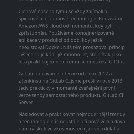
Členové našeho týmu se vždy zajímali o
špičkové a průlomové technologie. Používáme
Amazon AWS cloud od momentu, kdy byl
zpřístupněn. Používáme kontejnerizované
aplikace v produkci od dob, kdy ještě
neexistoval Docker. Náš tým prosazoval princip
"všechno je kód" již mnoho let, stejnětak jako
leta praktikujeme to, čemu se dnes říká GitOps.
GitLab používáme interně od roku 2012 a
z Jenkinsu na GitLab CI jsme přešli v roce 2013,
tedy prakticky v momentě zveřejnění první
verze tehdy samostatného produktu GitLab CI
Server.
Následovat a praktikovat nejmodernější trendy
a technologie nás neustále učí nové věci a dává
nám náskok ve zkušenostech jak věci dělat a