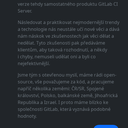
verze tehdy samostatného produktu GitLab CI
Server.
Následovat a praktikovat nejmodernější trendy
a technologie nás neustále učí nové věci a dává
nám náskok ve zkušenostech jak věci dělat a
nedělat. Tyto zkušenosti pak předáváme
klientům, aby taková rozhodnutí, a někdy
i chyby, nemuseli udělat oni a byli co
nejefektivnější.
Jsme tým s otevřenou myslí, máme rádi open-
source, vše považujeme za kód, a pracujeme
napříč několika zeměmi: ČR/SR, Spojené
království, Polsko, balkánské země, Jihoafrická
Republika a Izrael. I proto máme blízko ke
společnosti GitLab, která vyznává podobné
hodnoty.