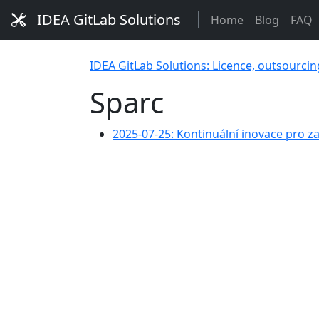
IDEA GitLab Solutions
Home
Blog
FAQ
IDEA GitLab Solutions: Licence, outsourcin
Sparc
2025-07-25: Kontinuální inovace pro z