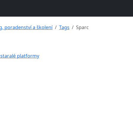
g, poradenství a školení
Tags
Sparc
astaralé platformy