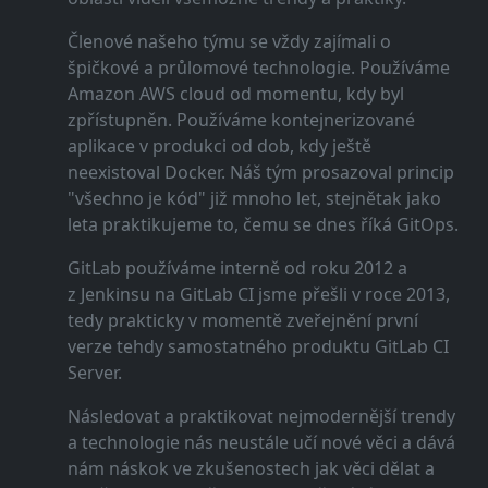
Členové našeho týmu se vždy zajímali o
špičkové a průlomové technologie. Používáme
Amazon AWS cloud od momentu, kdy byl
zpřístupněn. Používáme kontejnerizované
aplikace v produkci od dob, kdy ještě
neexistoval Docker. Náš tým prosazoval princip
"všechno je kód" již mnoho let, stejnětak jako
leta praktikujeme to, čemu se dnes říká GitOps.
GitLab používáme interně od roku 2012 a
z Jenkinsu na GitLab CI jsme přešli v roce 2013,
tedy prakticky v momentě zveřejnění první
verze tehdy samostatného produktu GitLab CI
Server.
Následovat a praktikovat nejmodernější trendy
a technologie nás neustále učí nové věci a dává
nám náskok ve zkušenostech jak věci dělat a