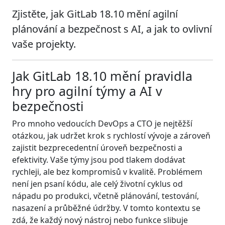
Zjistěte, jak GitLab 18.10 mění agilní
plánování a bezpečnost s AI, a jak to ovlivní
vaše projekty.
Jak GitLab 18.10 mění pravidla
hry pro agilní týmy a AI v
bezpečnosti
Pro mnoho vedoucích DevOps a CTO je nejtěžší
otázkou, jak udržet krok s rychlostí vývoje a zároveň
zajistit bezprecedentní úroveň bezpečnosti a
efektivity. Vaše týmy jsou pod tlakem dodávat
rychleji, ale bez kompromisů v kvalitě. Problémem
není jen psaní kódu, ale celý životní cyklus od
nápadu po produkci, včetně plánování, testování,
nasazení a průběžné údržby. V tomto kontextu se
zdá, že každý nový nástroj nebo funkce slibuje