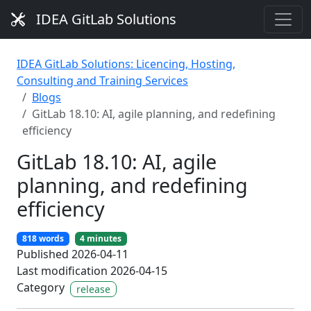
IDEA GitLab Solutions
IDEA GitLab Solutions: Licencing, Hosting,
Consulting and Training Services
Blogs
GitLab 18.10: AI, agile planning, and redefining
efficiency
GitLab 18.10: AI, agile
planning, and redefining
efficiency
818 words
4 minutes
Published 2026-04-11
Last modification 2026-04-15
Category
release