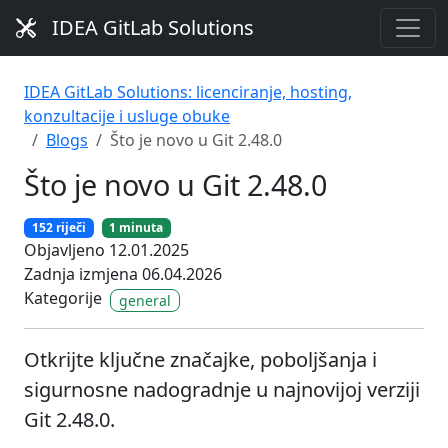
IDEA GitLab Solutions
IDEA GitLab Solutions: licenciranje, hosting,
konzultacije i usluge obuke
Blogs
Što je novo u Git 2.48.0
Što je novo u Git 2.48.0
152 riječi
1 minuta
Objavljeno 12.01.2025
Zadnja izmjena 06.04.2026
Kategorije
general
Otkrijte ključne značajke, poboljšanja i
sigurnosne nadogradnje u najnovijoj verziji
Git 2.48.0.