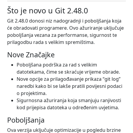
Što je novo u Git 2.48.0
Git 2.48.0 donosi niz nadogradnji i poboljšanja koja
će obradovati programere. Ovo ažuriranje uključuje
poboljšanja vezana za performanse, sigurnost te
prilagodbu rada s velikim spremištima.
Nove Značajke
Poboljšana podrška za rad s velikim
datotekama, čime se skraćuje vrijeme obrade.
Nove opcije za prilagođavanje prikaza “git log”
naredbi kako bi se lakše pratili povijesni podaci
o projektima.
Sigurnosna ažuriranja koja smanjuju ranjivosti
kod prijepisa datoteka u određenim uvjetima.
Poboljšanja
Ova verzija uključuje optimizacije u pogledu brzine