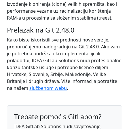
izvođenje kloniranja (clone) velikih spremišta, kao i
performanse vezane uz racinalizaciju korištenja
RAM-a u procesima sa složenim stablima (trees).
Prelazak na Git 2.48.0
Kako biste iskoristili sve prednosti nove verzije,
preporučujemo nadogradnju na Git 2.48.0. Ako vam
je potrebna podrška oko implementacije ili
prilagodbi, IDEA GitLab Solutions nudi profesionalne
konzultantske usluge i potrebne licence diljem
Hrvatske, Slovenije, Srbije, Makedonije, Velike
Britanije i drugih država. Više informacija potražite
na našem
službenom webu
.
Trebate pomoć s GitLabom?
IDEA GitLab Solutions nudi savjetovanje,