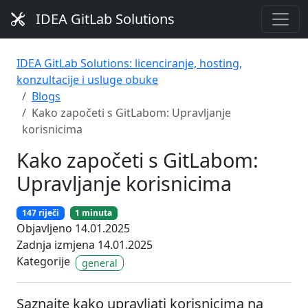
IDEA GitLab Solutions
IDEA GitLab Solutions: licenciranje, hosting,
konzultacije i usluge obuke
Blogs
Kako započeti s GitLabom: Upravljanje
korisnicima
Kako započeti s GitLabom:
Upravljanje korisnicima
147 riječi
1 minuta
Objavljeno 14.01.2025
Zadnja izmjena 14.01.2025
Kategorije
general
Saznajte kako upravljati korisnicima na