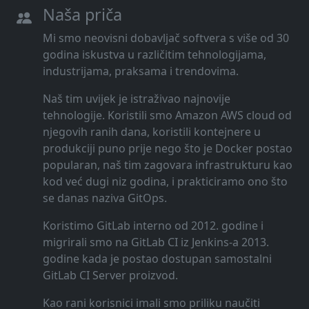
Naša priča
Mi smo neovisni dobavljač softvera s više od 30
godina iskustva u različitim tehnologijama,
industrijama, praksama i trendovima.
Naš tim uvijek je istraživao najnovije
tehnologije. Koristili smo Amazon AWS cloud od
njegovih ranih dana, koristili kontejnere u
produkciji puno prije nego što je Docker postao
popularan, naš tim zagovara infrastrukturu kao
kod već dugi niz godina, i prakticiramo ono što
se danas naziva GitOps.
Koristimo GitLab interno od 2012. godine i
migrirali smo na GitLab CI iz Jenkins-a 2013.
godine kada je postao dostupan samostalni
GitLab CI Server proizvod.
Kao rani korisnici imali smo priliku naučiti