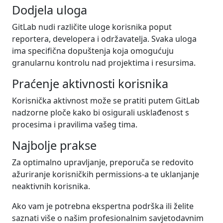
Dodjela uloga
GitLab nudi različite uloge korisnika poput
reportera, developera i održavatelja. Svaka uloga
ima specifična dopuštenja koja omogućuju
granularnu kontrolu nad projektima i resursima.
Praćenje aktivnosti korisnika
Korisnička aktivnost može se pratiti putem GitLab
nadzorne ploče kako bi osigurali usklađenost s
procesima i pravilima vašeg tima.
Najbolje prakse
Za optimalno upravljanje, preporuča se redovito
ažuriranje korisničkih permissions-a te uklanjanje
neaktivnih korisnika.
Ako vam je potrebna ekspertna podrška ili želite
saznati više o našim profesionalnim savjetodavnim