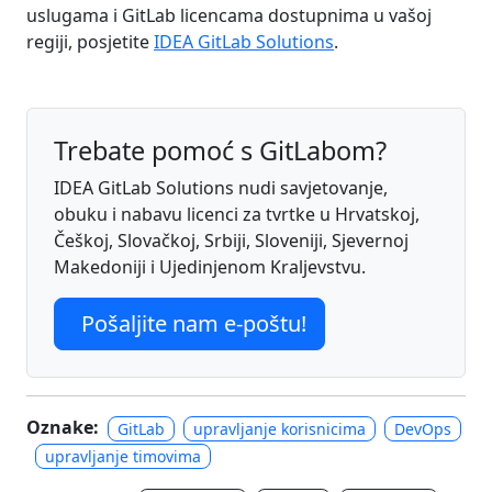
uslugama i GitLab licencama dostupnima u vašoj
regiji, posjetite
IDEA GitLab Solutions
.
Trebate pomoć s GitLabom?
IDEA GitLab Solutions nudi savjetovanje,
obuku i nabavu licenci za tvrtke u Hrvatskoj,
Češkoj, Slovačkoj, Srbiji, Sloveniji, Sjevernoj
Makedoniji i Ujedinjenom Kraljevstvu.
Pošaljite nam e-poštu!
Oznake:
GitLab
upravljanje korisnicima
DevOps
upravljanje timovima