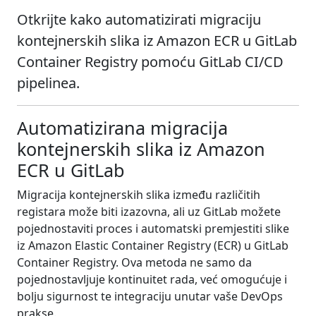
Otkrijte kako automatizirati migraciju
kontejnerskih slika iz Amazon ECR u GitLab
Container Registry pomoću GitLab CI/CD
pipelinea.
Automatizirana migracija
kontejnerskih slika iz Amazon
ECR u GitLab
Migracija kontejnerskih slika između različitih
registara može biti izazovna, ali uz GitLab možete
pojednostaviti proces i automatski premjestiti slike
iz Amazon Elastic Container Registry (ECR) u GitLab
Container Registry. Ova metoda ne samo da
pojednostavljuje kontinuitet rada, već omogućuje i
bolju sigurnost te integraciju unutar vaše DevOps
prakse.