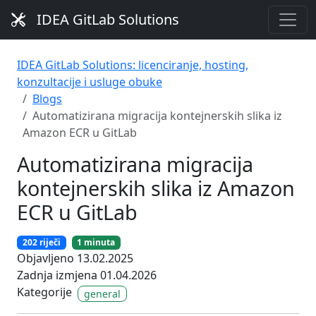
IDEA GitLab Solutions
IDEA GitLab Solutions: licenciranje, hosting,
konzultacije i usluge obuke
Blogs
Automatizirana migracija kontejnerskih slika iz
Amazon ECR u GitLab
Automatizirana migracija
kontejnerskih slika iz Amazon
ECR u GitLab
202 riječi
1 minuta
Objavljeno 13.02.2025
Zadnja izmjena 01.04.2026
Kategorije
general