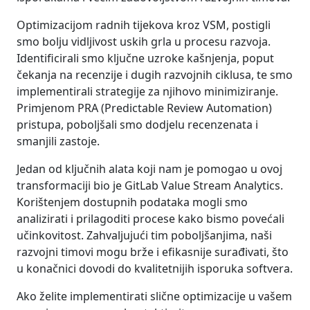
Optimizacijom radnih tijekova kroz VSM, postigli
smo bolju vidljivost uskih grla u procesu razvoja.
Identificirali smo ključne uzroke kašnjenja, poput
čekanja na recenzije i dugih razvojnih ciklusa, te smo
implementirali strategije za njihovo minimiziranje.
Primjenom PRA (Predictable Review Automation)
pristupa, poboljšali smo dodjelu recenzenata i
smanjili zastoje.
Jedan od ključnih alata koji nam je pomogao u ovoj
transformaciji bio je GitLab Value Stream Analytics.
Korištenjem dostupnih podataka mogli smo
analizirati i prilagoditi procese kako bismo povećali
učinkovitost. Zahvaljujući tim poboljšanjima, naši
razvojni timovi mogu brže i efikasnije surađivati, što
u konačnici dovodi do kvalitetnijih isporuka softvera.
Ako želite implementirati slične optimizacije u vašem