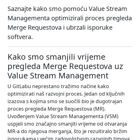
Saznajte kako smo pomoću Value Stream
Managementa optimizirali proces pregleda
Merge Requestova i ubrzali isporuke
softvera.
Kako smo smanjili vrijeme
pregleda Merge Requestova uz
Value Stream Management
U GitLabu neprestano tražimo načine kako
optimizirati naš razvojni proces. Jedan od ključnih
izazova s kojima smo se suočili bio je dugotrajan
proces pregleda Merge Requestova (MR).
Uvođenjem Value Stream Managementa (VSM)
uspjeli smo značajno smanjiti vrijeme od otvaranja
MR-a do njegova merganja, što je rezultiralo bržim
isporukama i većim zadovoljstvom razvojnih timova.