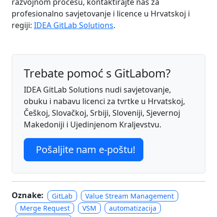
razvojnom procesu, kontaktirajte nas za
profesionalno savjetovanje i licence u Hrvatskoj i
regiji:
IDEA GitLab Solutions
.
Trebate pomoć s GitLabom?
IDEA GitLab Solutions nudi savjetovanje,
obuku i nabavu licenci za tvrtke u Hrvatskoj,
Češkoj, Slovačkoj, Srbiji, Sloveniji, Sjevernoj
Makedoniji i Ujedinjenom Kraljevstvu.
Pošaljite nam e-poštu!
Oznake:
GitLab
Value Stream Management
Merge Request
VSM
automatizacija