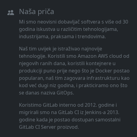
Naša priča
Mi smo neovisni dobavljač softvera s više od 30
godina iskustva u različitim tehnologijama,
industrijama, praksama i trendovima.
Naš tim uvijek je istraživao najnovije
tehnologije. Koristili smo Amazon AWS cloud od
njegovih ranih dana, koristili kontejnere u
produkciji puno prije nego što je Docker postao
popularan, naš tim zagovara infrastrukturu kao
kod već dugi niz godina, i prakticiramo ono što
se danas naziva GitOps.
Koristimo GitLab interno od 2012. godine i
migrirali smo na GitLab CI iz Jenkins-a 2013.
godine kada je postao dostupan samostalni
GitLab CI Server proizvod.