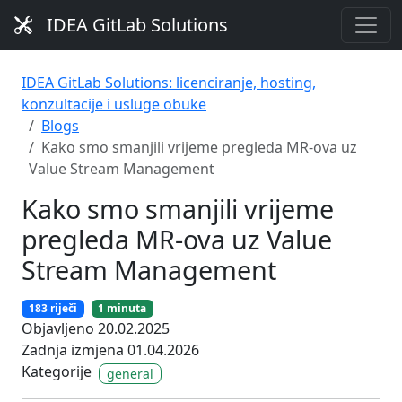
IDEA GitLab Solutions
IDEA GitLab Solutions: licenciranje, hosting,
konzultacije i usluge obuke
Blogs
Kako smo smanjili vrijeme pregleda MR-ova uz
Value Stream Management
Kako smo smanjili vrijeme
pregleda MR-ova uz Value
Stream Management
183 riječi
1 minuta
Objavljeno 20.02.2025
Zadnja izmjena 01.04.2026
Kategorije
general