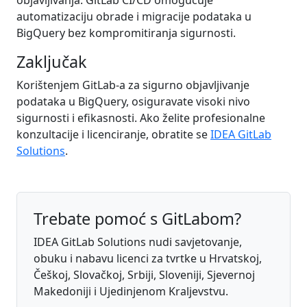
automatizaciju obrade i migracije podataka u
BigQuery bez kompromitiranja sigurnosti.
Zaključak
Korištenjem GitLab-a za sigurno objavljivanje
podataka u BigQuery, osiguravate visoki nivo
sigurnosti i efikasnosti. Ako želite profesionalne
konzultacije i licenciranje, obratite se
IDEA GitLab
Solutions
.
Trebate pomoć s GitLabom?
IDEA GitLab Solutions nudi savjetovanje,
obuku i nabavu licenci za tvrtke u Hrvatskoj,
Češkoj, Slovačkoj, Srbiji, Sloveniji, Sjevernoj
Makedoniji i Ujedinjenom Kraljevstvu.