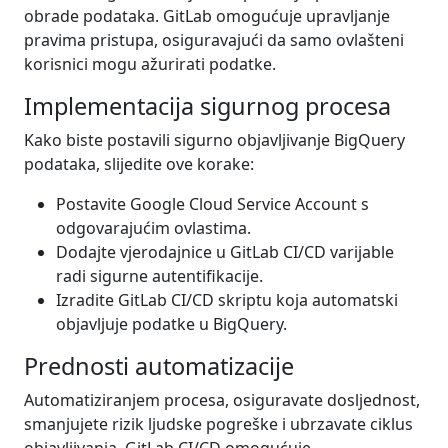
obrade podataka. GitLab omogućuje upravljanje
pravima pristupa, osiguravajući da samo ovlašteni
korisnici mogu ažurirati podatke.
Implementacija sigurnog procesa
Kako biste postavili sigurno objavljivanje BigQuery
podataka, slijedite ove korake:
Postavite Google Cloud Service Account s
odgovarajućim ovlastima.
Dodajte vjerodajnice u GitLab CI/CD varijable
radi sigurne autentifikacije.
Izradite GitLab CI/CD skriptu koja automatski
objavljuje podatke u BigQuery.
Prednosti automatizacije
Automatiziranjem procesa, osiguravate dosljednost,
smanjujete rizik ljudske pogreške i ubrzavate ciklus
objavljivanja. GitLab CI/CD omogućuje