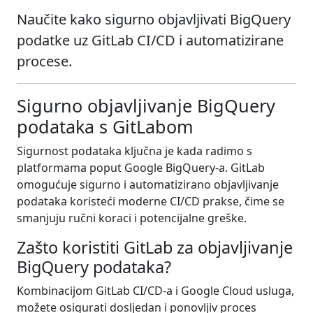
Naučite kako sigurno objavljivati BigQuery
podatke uz GitLab CI/CD i automatizirane
procese.
Sigurno objavljivanje BigQuery
podataka s GitLabom
Sigurnost podataka ključna je kada radimo s
platformama poput Google BigQuery-a. GitLab
omogućuje sigurno i automatizirano objavljivanje
podataka koristeći moderne CI/CD prakse, čime se
smanjuju ručni koraci i potencijalne greške.
Zašto koristiti GitLab za objavljivanje
BigQuery podataka?
Kombinacijom GitLab CI/CD-a i Google Cloud usluga,
možete osigurati dosljedan i ponovljiv proces