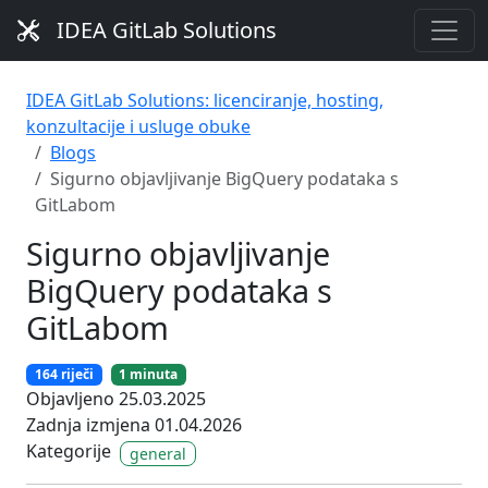
IDEA GitLab Solutions
IDEA GitLab Solutions: licenciranje, hosting,
konzultacije i usluge obuke
Blogs
Sigurno objavljivanje BigQuery podataka s
GitLabom
Sigurno objavljivanje
BigQuery podataka s
GitLabom
164 riječi
1 minuta
Objavljeno 25.03.2025
Zadnja izmjena 01.04.2026
Kategorije
general