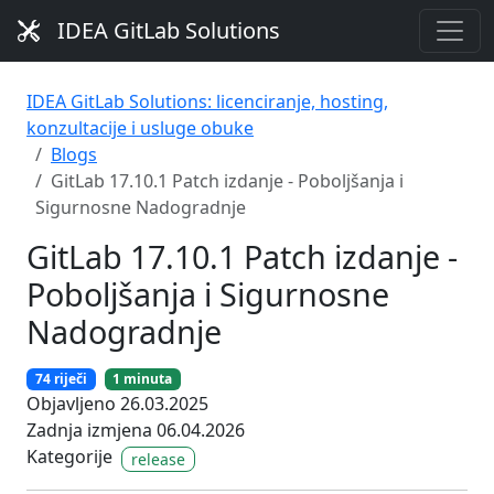
IDEA GitLab Solutions
IDEA GitLab Solutions: licenciranje, hosting,
konzultacije i usluge obuke
Blogs
GitLab 17.10.1 Patch izdanje - Poboljšanja i
Sigurnosne Nadogradnje
GitLab 17.10.1 Patch izdanje -
Poboljšanja i Sigurnosne
Nadogradnje
74 riječi
1 minuta
Objavljeno 26.03.2025
Zadnja izmjena 06.04.2026
Kategorije
release