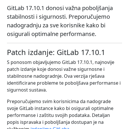
GitLab 17.10.1 donosi važna poboljšanja
stabilnosti i sigurnosti. Preporučujemo
nadogradnju za sve korisnike kako bi
osigurali optimalne performanse.
Patch izdanje: GitLab 17.10.1
S ponosom objavljujemo GitLab 17.10.1, najnovije
patch izdanje koje donosi važne sigurnosne i
stabilnosne nadogradnje. Ova verzija rješava
identificirane probleme te poboljšava performanse i
sigurnost sustava.
Preporučujemo svim korisnicima da nadograde
svoje GitLab instance kako bi osigurali optimalne
performanse i zaštitu svojih podataka. Detaljan
popis ispravaka i poboljšanja dostupan je na
službenim
izdanjima GitLaba
.