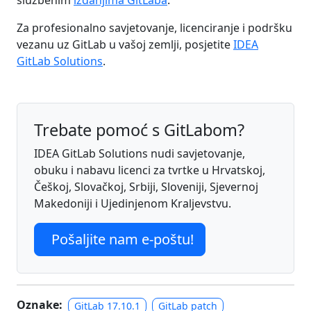
Za profesionalno savjetovanje, licenciranje i podršku
vezanu uz GitLab u vašoj zemlji, posjetite
IDEA
GitLab Solutions
.
Trebate pomoć s GitLabom?
IDEA GitLab Solutions nudi savjetovanje,
obuku i nabavu licenci za tvrtke u Hrvatskoj,
Češkoj, Slovačkoj, Srbiji, Sloveniji, Sjevernoj
Makedoniji i Ujedinjenom Kraljevstvu.
Pošaljite nam e-poštu!
Oznake:
GitLab 17.10.1
GitLab patch