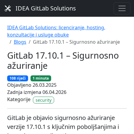
IDEA GitLab Solutions
IDEA GitLab Solutions: licenciranje, hosting,
konzultacije i usluge obuke
Blogs
GitLab 17.10.1 – Sigurnosno ažuriranje
GitLab 17.10.1 – Sigurnosno
ažuriranje
108 riječi
1 minuta
Objavljeno 26.03.2025
Zadnja izmjena 06.04.2026
Kategorije
security
GitLab je objavio sigurnosno ažuriranje
verzije 17.10.1 s ključnim poboljšanjima i