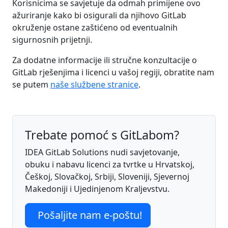
Korisnicima se savjetuje da odmah primijene ovo
ažuriranje kako bi osigurali da njihovo GitLab
okruženje ostane zaštićeno od eventualnih
sigurnosnih prijetnji.
Za dodatne informacije ili stručne konzultacije o
GitLab rješenjima i licenci u vašoj regiji, obratite nam
se putem
naše službene stranice
.
Trebate pomoć s GitLabom?
IDEA GitLab Solutions nudi savjetovanje,
obuku i nabavu licenci za tvrtke u Hrvatskoj,
Češkoj, Slovačkoj, Srbiji, Sloveniji, Sjevernoj
Makedoniji i Ujedinjenom Kraljevstvu.
Pošaljite nam e-poštu!