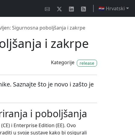
🇭🇷 Hrvatski
vljen: Sigurnosna poboljšanja i zakrpe
ljšanja i zakrpe
Kategorije
release
e. Saznajte što je novo i zašto je
iranja i poboljšanja
CE) i Enterprise Edition (EE). Ovo
diti u svoje sustave kako bi osigurali