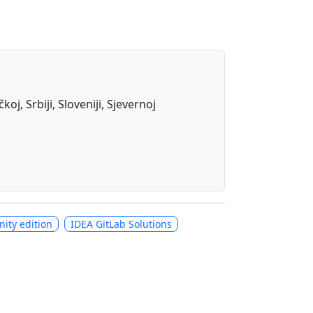
j, Srbiji, Sloveniji, Sjevernoj
ity edition
IDEA GitLab Solutions