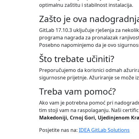
optimalnu zaštitu i stabilnost instalacija.
Zašto je ova nadogradnj
GitLab 17.10.3 uključuje rješenja za nekolik
programa nagrada za pronalazak ranjivost
Posebno napominjemo da je ovo sigurnosno
Što trebate učiniti?
Preporučujemo da korisnici odmah ažuriraju
sigurnosne prijetnje. Ažuriranje se može
Treba vam pomoć?
Ako vam je potrebna pomoć pri nadogradnji
tim stoji vam na raspolaganju. Naši certifi
Makedoniji, Crnoj Gori, Ujedinjenom Kra
Posjetite nas na:
IDEA GitLab Solutions