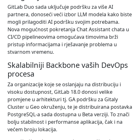
GitLab Duo sada uključuje podršku za više AI
partnera, donoseći veći izbor LLM modela kako biste
mogli prilagoditi AI podršku svojim potrebama.
Nova mogućnost pokretanja Chat Assistant chata u
CI/CD pipelineovima omogućava timovima brži
pristup informacijama i rješavanje problema u
stvarnom vremenu.
Skalabilniji Backbone vaših DevOps
procesa
Za organizacije koje se oslanjaju na distribuciju i
visoku dostupnost, GitLab 18.0 donosi velike
promjene u arhitekturi tj. GA podršku za Gitaly
Cluster u Geo okruženju, te je distribuirana postavka
PostgreSQL-a sada dostupna u Beta verziji. To znači
bolju stabilnost i performanse aplikacija, čak i na
većem broju lokacija.