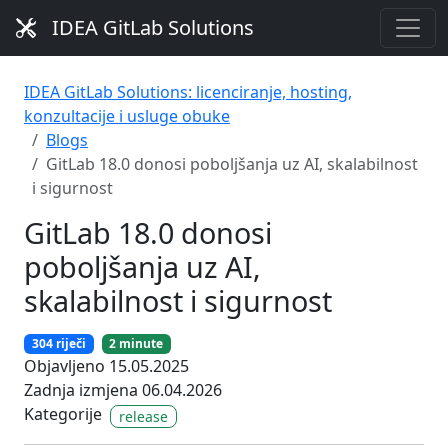
IDEA GitLab Solutions
IDEA GitLab Solutions: licenciranje, hosting,
konzultacije i usluge obuke
Blogs
GitLab 18.0 donosi poboljšanja uz AI, skalabilnost
i sigurnost
GitLab 18.0 donosi
poboljšanja uz AI,
skalabilnost i sigurnost
304 riječi
2 minute
Objavljeno 15.05.2025
Zadnja izmjena 06.04.2026
Kategorije
release