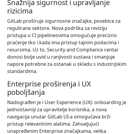
Snažnija sigurnost i upravljanje
rizicima
GitLab proširuje sigurnosne značajke, posebice za
regulirane sektore. Nova podrška za reviziju
pristupa u CI pipelineovima omogućuje precizno
praćenje tko i kada ima pristup tajnim podacima i
resursima. Uz to, Security and Compliance centar
donosi bolje uvid u ranjivosti sustava i smanjuje
napore potrebne za ostanak u skladu s industrijskim
standardima.
Enterprise proširenja i UX
poboljšanja
Nadograđen je i User Experience (UX): onboarding je
jednostavniji za upravitelje korisnika, a nova
navigacija unutar GitLab UI-a omogućava brži
pristup relevantnim alatima. Zahvaljujući
unapređenim Enterprise značajkama, velika