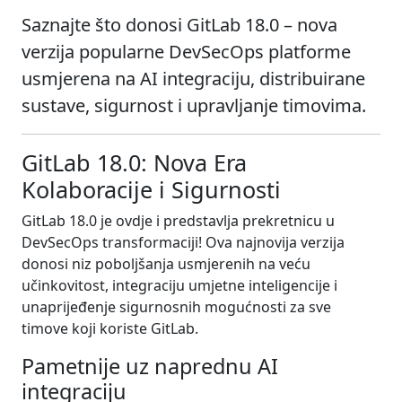
Saznajte što donosi GitLab 18.0 – nova
verzija popularne DevSecOps platforme
usmjerena na AI integraciju, distribuirane
sustave, sigurnost i upravljanje timovima.
GitLab 18.0: Nova Era
Kolaboracije i Sigurnosti
GitLab 18.0 je ovdje i predstavlja prekretnicu u
DevSecOps transformaciji! Ova najnovija verzija
donosi niz poboljšanja usmjerenih na veću
učinkovitost, integraciju umjetne inteligencije i
unaprijeđenje sigurnosnih mogućnosti za sve
timove koji koriste GitLab.
Pametnije uz naprednu AI
integraciju