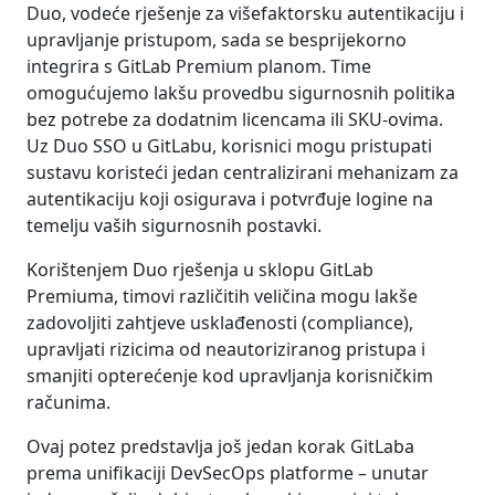
Duo, vodeće rješenje za višefaktorsku autentikaciju i
upravljanje pristupom, sada se besprijekorno
integrira s GitLab Premium planom. Time
omogućujemo lakšu provedbu sigurnosnih politika
bez potrebe za dodatnim licencama ili SKU-ovima.
Uz Duo SSO u GitLabu, korisnici mogu pristupati
sustavu koristeći jedan centralizirani mehanizam za
autentikaciju koji osigurava i potvrđuje logine na
temelju vaših sigurnosnih postavki.
Korištenjem Duo rješenja u sklopu GitLab
Premiuma, timovi različitih veličina mogu lakše
zadovoljiti zahtjeve usklađenosti (compliance),
upravljati rizicima od neautoriziranog pristupa i
smanjiti opterećenje kod upravljanja korisničkim
računima.
Ovaj potez predstavlja još jedan korak GitLaba
prema unifikaciji DevSecOps platforme – unutar