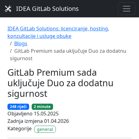
IDEA GitLab Solutions
IDEA GitLab Solutions: licenciranje, hosting,
konzultacije i usluge obuke
Blogs
GitLab Premium sada uključuje Duo za dodatnu
sigurnost
GitLab Premium sada
uključuje Duo za dodatnu
sigurnost
248 riječi
2 minute
Objavljeno 15.05.2025
Zadnja izmjena 01.04.2026
Kategorije
general