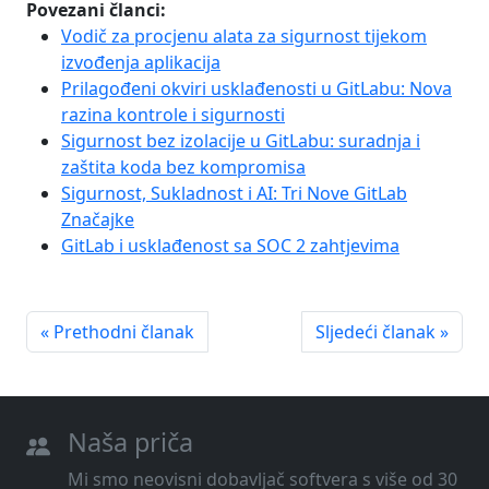
Povezani članci:
Vodič za procjenu alata za sigurnost tijekom
izvođenja aplikacija
Prilagođeni okviri usklađenosti u GitLabu: Nova
razina kontrole i sigurnosti
Sigurnost bez izolacije u GitLabu: suradnja i
zaštita koda bez kompromisa
Sigurnost, Sukladnost i AI: Tri Nove GitLab
Značajke
GitLab i usklađenost sa SOC 2 zahtjevima
« Prethodni članak
Sljedeći članak »
Naša priča
Mi smo neovisni dobavljač softvera s više od 30