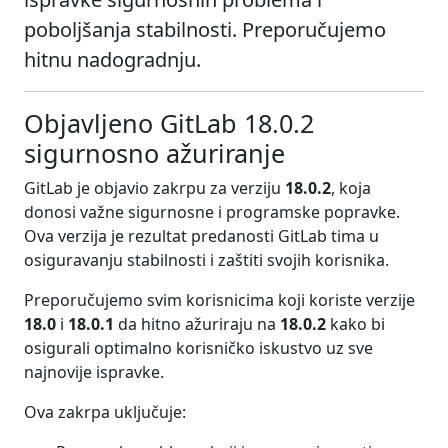
poboljšanja stabilnosti. Preporučujemo
hitnu nadogradnju.
Objavljeno GitLab 18.0.2
sigurnosno ažuriranje
GitLab je objavio zakrpu za verziju
18.0.2
, koja
donosi važne sigurnosne i programske popravke.
Ova verzija je rezultat predanosti GitLab tima u
osiguravanju stabilnosti i zaštiti svojih korisnika.
Preporučujemo svim korisnicima koji koriste verzije
18.0
i
18.0.1
da hitno ažuriraju na
18.0.2
kako bi
osigurali optimalno korisničko iskustvo uz sve
najnovije ispravke.
Ova zakrpa uključuje: