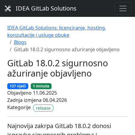
IDEA GitLab Solutions
IDEA GitLab Solutions: licenciranje, hosting,
konzultacije i usluge obuke
Blogs
GitLab 18.0.2 sigurnosno ažuriranje objavljeno
GitLab 18.0.2 sigurnosno
ažuriranje objavljeno
137 riječi
1 minuta
Objavljeno 11.06.2025
Zadnja izmjena 06.04.2026
Kategorije
release
Najnovija zakrpa GitLab 18.0.2 donosi
ispravke sigurnosnih problema i