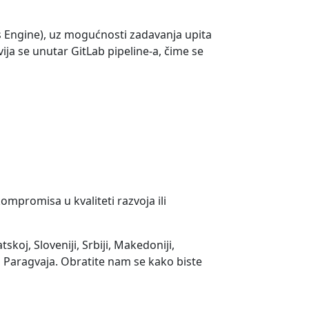
s Engine), uz mogućnosti zadavanja upita
vija se unutar GitLab pipeline-a, čime se
ompromisa u kvaliteti razvoja ili
koj, Sloveniji, Srbiji, Makedoniji,
 i Paragvaja. Obratite nam se kako biste