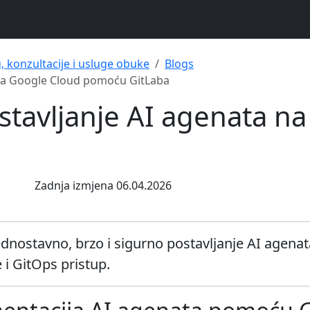
g, konzultacije i usluge obuke
Blogs
a na Google Cloud pomoću GitLaba
ostavljanje AI agenata n
Zadnja izmjena 06.04.2026
dnostavno, brzo i sigurno postavljanje AI agenat
 i GitOps pristup.