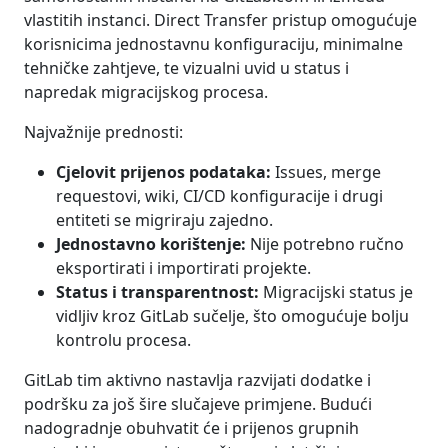
vlastitih instanci. Direct Transfer pristup omogućuje
korisnicima jednostavnu konfiguraciju, minimalne
tehničke zahtjeve, te vizualni uvid u status i
napredak migracijskog procesa.
Najvažnije prednosti:
Cjelovit prijenos podataka:
Issues, merge
requestovi, wiki, CI/CD konfiguracije i drugi
entiteti se migriraju zajedno.
Jednostavno korištenje:
Nije potrebno ručno
eksportirati i importirati projekte.
Status i transparentnost:
Migracijski status je
vidljiv kroz GitLab sučelje, što omogućuje bolju
kontrolu procesa.
GitLab tim aktivno nastavlja razvijati dodatke i
podršku za još šire slučajeve primjene. Budući
nadogradnje obuhvatit će i prijenos grupnih