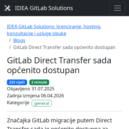
IDEA GitLab Solutions
IDEA GitLab Solutions: licenciranje, hosting,
konzultacije i usluge obuke
Blogs
GitLab Direct Transfer sada općenito dostupan
GitLab Direct Transfer sada
općenito dostupan
223 riječi
2 minute
Objavljeno 31.07.2025
Zadnja izmjena 06.04.2026
Kategorije
general
Značajka GitLab migracije putem Direct
Transfer sada je općenito dostupna za