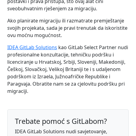
postavki i prava pristupa, što ovaj alat čini
sveobuhvatnim rješenjem za migraciju.
Ako planirate migraciju ili razmatrate premještanje
svojih projekata, sada je pravi trenutak da iskoristite
ovu moćnu mogućnost.
IDEA GitLab Solutions
kao GitLab Select Partner nudi
profesionalne konzultacije, tehničku podršku i
licenciranje u Hrvatskoj, Srbiji, Sloveniji, Makedoniji,
Češkoj, Slovačkoj, Velikoj Britaniji te i s udaljenom
podrškom iz Izraela, Južnoafričke Republike i
Paragvaja. Obratite nam se za cjelovitu podršku pri
migraciji.
Trebate pomoć s GitLabom?
IDEA GitLab Solutions nudi savjetovanje,