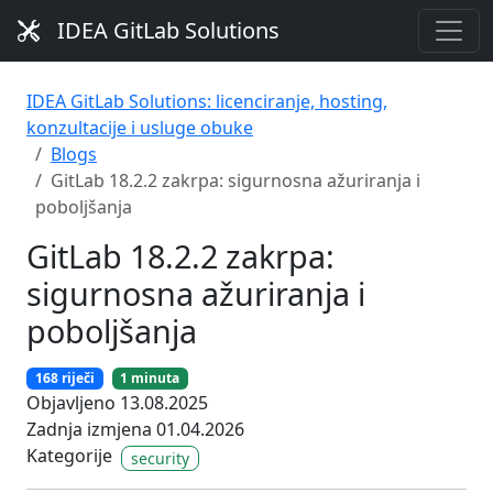
IDEA GitLab Solutions
IDEA GitLab Solutions: licenciranje, hosting,
konzultacije i usluge obuke
Blogs
GitLab 18.2.2 zakrpa: sigurnosna ažuriranja i
poboljšanja
GitLab 18.2.2 zakrpa:
sigurnosna ažuriranja i
poboljšanja
168 riječi
1 minuta
Objavljeno 13.08.2025
Zadnja izmjena 01.04.2026
Kategorije
security