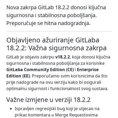
Nova zakrpa GitLab 18.2.2 donosi ključna
sigurnosna i stabilnosna poboljšanja.
Preporučuje se hitna nadogradnja.
Objavljeno ažuriranje GitLaba
18.2.2: Važna sigurnosna zakrpa
GitLab je objavio zakrpu
v18.2.2
, koja donosi ključna
sigurnosna i stabilnosna poboljšanja za korisnike
GitLaba Community Edition (CE)
i
Enterprise
Edition (EE)
. Preporučamo svim korisnicima da što
prije nadograde na ovu verziju kako bi osigurali
optimalnu sigurnost i funkcionalnost svog sustava.
Važne izmjene u verziji 18.2.2
Ispravljen regresijski bug koji je utjecao na
prikaz komentara u Merge Requestovima