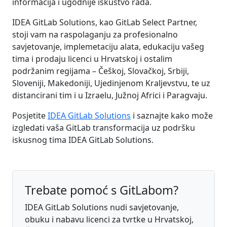
informacija i ugodnije iskustvo rada.
IDEA GitLab Solutions, kao GitLab Select Partner,
stoji vam na raspolaganju za profesionalno
savjetovanje, implemetaciju alata, edukaciju vašeg
tima i prodaju licenci u Hrvatskoj i ostalim
podržanim regijama – Češkoj, Slovačkoj, Srbiji,
Sloveniji, Makedoniji, Ujedinjenom Kraljevstvu, te uz
distancirani tim i u Izraelu, Južnoj Africi i Paragvaju.
Posjetite
IDEA GitLab Solutions
i saznajte kako može
izgledati vaša GitLab transformacija uz podršku
iskusnog tima IDEA GitLab Solutions.
Trebate pomoć s GitLabom?
IDEA GitLab Solutions nudi savjetovanje,
obuku i nabavu licenci za tvrtke u Hrvatskoj,