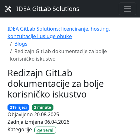
IDEA GitLab Solutions
IDEA GitLab Solutions: licenciranje, hosting,
konzultacije i usluge obuke
Blogs
Redizajn GitLab dokumentacije za bolje
korisničko iskustvo
Redizajn GitLab
dokumentacije za bolje
korisničko iskustvo
219 riječi
2 minute
Objavljeno 20.08.2025
Zadnja izmjena 06.04.2026
Kategorije
general