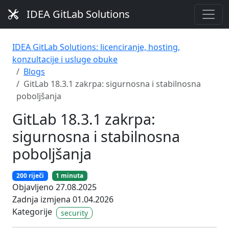
IDEA GitLab Solutions
IDEA GitLab Solutions: licenciranje, hosting,
konzultacije i usluge obuke
Blogs
GitLab 18.3.1 zakrpa: sigurnosna i stabilnosna
poboljšanja
GitLab 18.3.1 zakrpa:
sigurnosna i stabilnosna
poboljšanja
200 riječi
1 minuta
Objavljeno 27.08.2025
Zadnja izmjena 01.04.2026
Kategorije
security