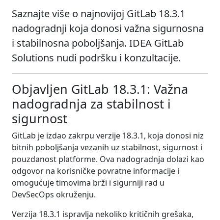
Saznajte više o najnovijoj GitLab 18.3.1
nadogradnji koja donosi važna sigurnosna
i stabilnosna poboljšanja. IDEA GitLab
Solutions nudi podršku i konzultacije.
Objavljen GitLab 18.3.1: Važna
nadogradnja za stabilnost i
sigurnost
GitLab je izdao zakrpu verzije 18.3.1, koja donosi niz
bitnih poboljšanja vezanih uz stabilnost, sigurnost i
pouzdanost platforme. Ova nadogradnja dolazi kao
odgovor na korisničke povratne informacije i
omogućuje timovima brži i sigurniji rad u
DevSecOps okruženju.
Verzija 18.3.1 ispravlja nekoliko kritičnih grešaka,