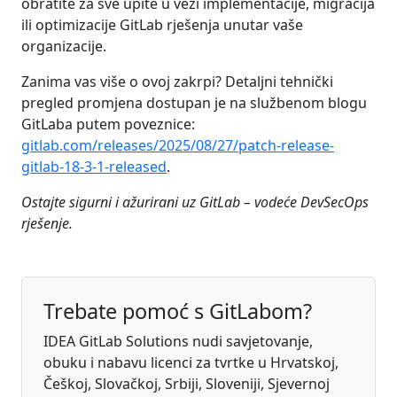
obratite za sve upite u vezi implementacije, migracija
ili optimizacije GitLab rješenja unutar vaše
organizacije.
Zanima vas više o ovoj zakrpi? Detaljni tehnički
pregled promjena dostupan je na službenom blogu
GitLaba putem poveznice:
gitlab.com/releases/2025/08/27/patch-release-
gitlab-18-3-1-released
.
Ostajte sigurni i ažurirani uz GitLab – vodeće DevSecOps
rješenje.
Trebate pomoć s GitLabom?
IDEA GitLab Solutions nudi savjetovanje,
obuku i nabavu licenci za tvrtke u Hrvatskoj,
Češkoj, Slovačkoj, Srbiji, Sloveniji, Sjevernoj