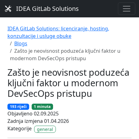
IDEA GitLab Solutions
IDEA GitLab Solutions: licenciranje, hosting,
konzultacije i usluge obuke
Blogs
Zašto je neovisnost poduzeća ključni faktor u
modernom DevSecOps pristupu
Zašto je neovisnost poduzeća
ključni faktor u modernom
DevSecOps pristupu
193 riječi
1 minuta
Objavljeno 02.09.2025
Zadnja izmjena 01.04.2026
Kategorije
general