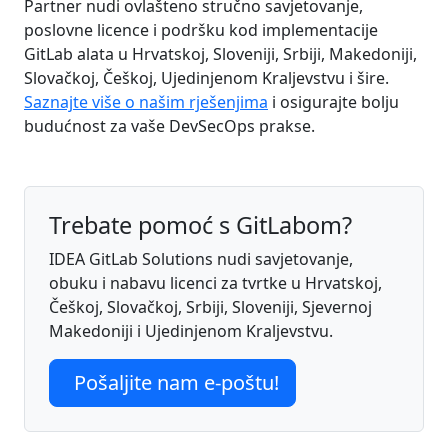
Partner nudi ovlašteno stručno savjetovanje,
poslovne licence i podršku kod implementacije
GitLab alata u Hrvatskoj, Sloveniji, Srbiji, Makedoniji,
Slovačkoj, Češkoj, Ujedinjenom Kraljevstvu i šire.
Saznajte više o našim rješenjima
i osigurajte bolju
budućnost za vaše DevSecOps prakse.
Trebate pomoć s GitLabom?
IDEA GitLab Solutions nudi savjetovanje,
obuku i nabavu licenci za tvrtke u Hrvatskoj,
Češkoj, Slovačkoj, Srbiji, Sloveniji, Sjevernoj
Makedoniji i Ujedinjenom Kraljevstvu.
Pošaljite nam e-poštu!