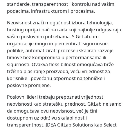
standarde, transparentnost i kontrolu nad vašim
podacima, infrastrukturom i procesima.
Neovisnost znači mogućnost izbora tehnologija,
hosting opcija i načina rada koji najbolje odgovaraju
vašim poslovnim potrebama. S GitLab-om
organizacije mogu implementirati sigurnosne
politike, automatizirati procese i skalirati razvoje
timove bez kompromisa u performansama ili
sigurnosti. Ovakva fleksibilnost omogućava brže
tržišno plasiranje proizvoda, veću vrijednost za
korisnike i povećanu otpornost na tehničke i
poslovne promjene.
Poslovni lideri trebaju prepoznati vrijednost
neovisnosti kao stratešku prednost. GitLab ne samo
da omogućava ovu neovisnost, već je čini
dostupnom uz održivu skalabilnost i
transparentnost. IDEA GitLab Solutions kao Select