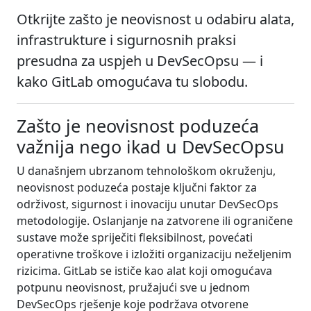
Otkrijte zašto je neovisnost u odabiru alata,
infrastrukture i sigurnosnih praksi
presudna za uspjeh u DevSecOpsu — i
kako GitLab omogućava tu slobodu.
Zašto je neovisnost poduzeća
važnija nego ikad u DevSecOpsu
U današnjem ubrzanom tehnološkom okruženju,
neovisnost poduzeća postaje ključni faktor za
održivost, sigurnost i inovaciju unutar DevSecOps
metodologije. Oslanjanje na zatvorene ili ograničene
sustave može spriječiti fleksibilnost, povećati
operativne troškove i izložiti organizaciju neželjenim
rizicima. GitLab se ističe kao alat koji omogućava
potpunu neovisnost, pružajući sve u jednom
DevSecOps rješenje koje podržava otvorene