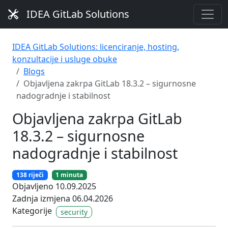
IDEA GitLab Solutions
IDEA GitLab Solutions: licenciranje, hosting,
konzultacije i usluge obuke
Blogs
Objavljena zakrpa GitLab 18.3.2 – sigurnosne
nadogradnje i stabilnost
Objavljena zakrpa GitLab
18.3.2 – sigurnosne
nadogradnje i stabilnost
138 riječi
1 minuta
Objavljeno 10.09.2025
Zadnja izmjena 06.04.2026
Kategorije
security