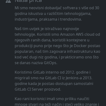
Mi smo neovisni dobavljač softvera s više od 30
godina iskustva u različitim tehnologijama,
industrijama, praksama i trendovima.
Naš tim uvijek je istraživao najnovije
tehnologije. Koristili smo Amazon AWS cloud od
njegovih ranih dana, koristili kontejnere u
produkciji puno prije nego što je Docker postao
popularan, naš tim zagovara infrastrukturu kao
kod već dugi niz godina, i prakticiramo ono što
se danas naziva GitOps.
Koristimo GitLab interno od 2012. godine i
migrirali smo na GitLab CI iz Jenkins-a 2013.
godine kada je postao dostupan samostalni
GitLab CI Server proizvod.
Kao rani korisnici imali smo priliku naučiti
mnoge stvari na teži način i steći veliko znanje i