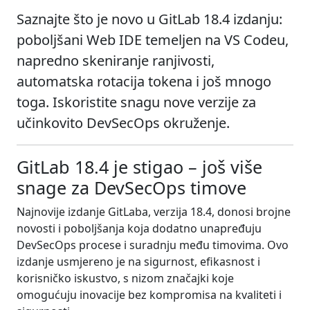
Saznajte što je novo u GitLab 18.4 izdanju:
poboljšani Web IDE temeljen na VS Codeu,
napredno skeniranje ranjivosti,
automatska rotacija tokena i još mnogo
toga. Iskoristite snagu nove verzije za
učinkovito DevSecOps okruženje.
GitLab 18.4 je stigao – još više
snage za DevSecOps timove
Najnovije izdanje GitLaba, verzija 18.4, donosi brojne
novosti i poboljšanja koja dodatno unapređuju
DevSecOps procese i suradnju među timovima. Ovo
izdanje usmjereno je na sigurnost, efikasnost i
korisničko iskustvo, s nizom značajki koje
omogućuju inovacije bez kompromisa na kvaliteti i