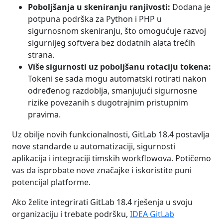
Poboljšanja u skeniranju ranjivosti:
Dodana je
potpuna podrška za Python i PHP u
sigurnosnom skeniranju, što omogućuje razvoj
sigurnijeg softvera bez dodatnih alata trećih
strana.
Više sigurnosti uz poboljšanu rotaciju tokena:
Tokeni se sada mogu automatski rotirati nakon
određenog razdoblja, smanjujući sigurnosne
rizike povezanih s dugotrajnim pristupnim
pravima.
Uz obilje novih funkcionalnosti, GitLab 18.4 postavlja
nove standarde u automatizaciji, sigurnosti
aplikacija i integraciji timskih workflowova. Potičemo
vas da isprobate nove značajke i iskoristite puni
potencijal platforme.
Ako želite integrirati GitLab 18.4 rješenja u svoju
organizaciju i trebate podršku,
IDEA GitLab