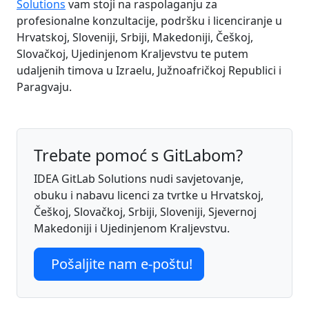
Solutions
vam stoji na raspolaganju za
profesionalne konzultacije, podršku i licenciranje u
Hrvatskoj, Sloveniji, Srbiji, Makedoniji, Češkoj,
Slovačkoj, Ujedinjenom Kraljevstvu te putem
udaljenih timova u Izraelu, Južnoafričkoj Republici i
Paragvaju.
Trebate pomoć s GitLabom?
IDEA GitLab Solutions nudi savjetovanje,
obuku i nabavu licenci za tvrtke u Hrvatskoj,
Češkoj, Slovačkoj, Srbiji, Sloveniji, Sjevernoj
Makedoniji i Ujedinjenom Kraljevstvu.
Pošaljite nam e-poštu!