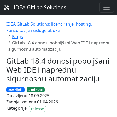
IDEA GitLab Solutions
IDEA GitLab Solutions: licenciranje, hosting,
konzultacije i usluge obuke
Blogs
GitLab 18.4 donosi poboljšani Web IDE i naprednu
sigurnosnu automatizaciju
GitLab 18.4 donosi poboljšani
Web IDE i naprednu
sigurnosnu automatizaciju
259 riječi
2 minute
Objavljeno 18.09.2025
Zadnja izmjena 01.04.2026
Kategorije
release