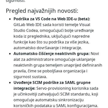
sigurnosti.
Pregled najvažnijih novosti:
Podrška za VS Code na Web IDE-u (beta):
GitLab Web IDE sada koristi temelje Visual
Studio Codea, omogućujući bolje uređivanje
koda iz preglednika, uključujući napredne
funkcije kao što su podrška za više jezika,
automatsko dovršavanje i integracije.
Automatsko čišćenje neaktivnih grupa:
Novi
alat za administratore omogućuje uklanjanje
neaktivnih grupa temeljem unaprijed definiranih
pravila, čime se poboljšava organizacija i
sigurnost sustava.
Uvođenje SCIM podrške za SAML grupne
integracije:
Servo-provisioning korisnika sada
je učinkovitiji zahvaljujući SCIM standardu, koji
omogućuje automatsku sinkronizaciju
korisničkih podataka u SAML konfiguracijama.