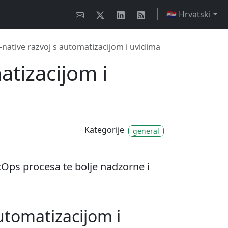
🇭🇷 Hrvatski
I-native razvoj s automatizacijom i uvidima
atizacijom i
Kategorije
general
Ops procesa te bolje nadzorne i
automatizacijom i