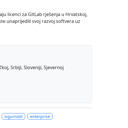
u licenci za GitLab rješenja u Hrvatskoj,
te unaprijedili svoj razvoj softvera uz
j, Srbiji, Sloveniji, Sjevernoj
sigurnost
enterprise