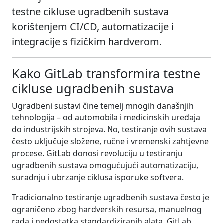
testne cikluse ugradbenih sustava
korištenjem CI/CD, automatizacije i
integracije s fizičkim hardverom.
Kako GitLab transformira testne
cikluse ugradbenih sustava
Ugradbeni sustavi čine temelj mnogih današnjih
tehnologija – od automobila i medicinskih uređaja
do industrijskih strojeva. No, testiranje ovih sustava
često uključuje složene, ručne i vremenski zahtjevne
procese. GitLab donosi revoluciju u testiranju
ugradbenih sustava omogućujući automatizaciju,
suradnju i ubrzanje ciklusa isporuke softvera.
Tradicionalno testiranje ugradbenih sustava često je
ograničeno zbog hardverskih resursa, manuelnog
rada i nedostatka standardiziranih alata. GitLab