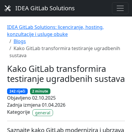
IDEA GitLab Solutions
IDEA GitLab Solutions: licenciranje, hosting,
konzultacije i usluge obuke
Blogs
Kako GitLab transformira testiranje ugradbenih
sustava
Kako GitLab transformira
testiranje ugradbenih sustava
242 riječi
2 minute
Objavljeno 02.10.2025
Zadnja izmjena 01.04.2026
Kategorije
general
Saznajte kako GitLab modernizira i ubrzava