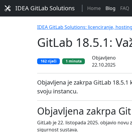
IDEA GitLab Solutions
Home
Blog
FAQ
IDEA GitLab Solutions: licenciranje, hostin
GitLab 18.5.1: V
Objavljeno
162 riječi
1 minuta
22.10.2025
Objavljena je zakrpa GitLab 18.5.1 k
svoju instancu.
Objavljena zakrpa Git
GitLab je 22. listopada 2025. objavio novu
sigurnost sustava.