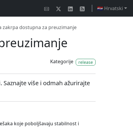
🇭🇷 Hrvatski
na zakrpa dostupna za preuzimanje
 preuzimanje
Kategorije
release
. Saznajte više i odmah ažurirajte
ešaka koje poboljšavaju stabilnost i