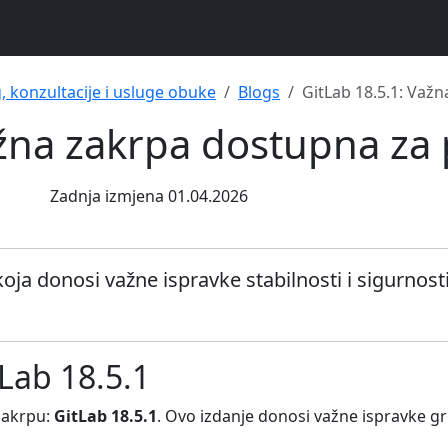
g, konzultacije i usluge obuke
Blogs
GitLab 18.5.1: Važ
ažna zakrpa dostupna za
Zadnja izmjena 01.04.2026
oja donosi važne ispravke stabilnosti i sigurnosti
Lab 18.5.1
 zakrpu:
GitLab 18.5.1
. Ovo izdanje donosi važne ispravke gr