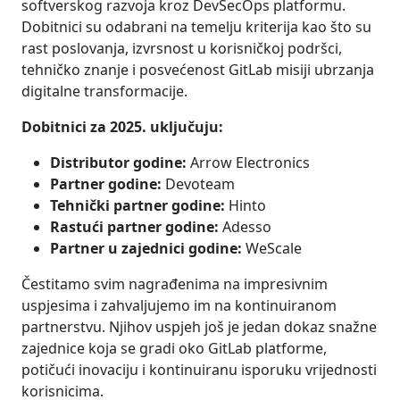
softverskog razvoja kroz DevSecOps platformu.
Dobitnici su odabrani na temelju kriterija kao što su
rast poslovanja, izvrsnost u korisničkoj podršci,
tehničko znanje i posvećenost GitLab misiji ubrzanja
digitalne transformacije.
Dobitnici za 2025. uključuju:
Distributor godine:
Arrow Electronics
Partner godine:
Devoteam
Tehnički partner godine:
Hinto
Rastući partner godine:
Adesso
Partner u zajednici godine:
WeScale
Čestitamo svim nagrađenima na impresivnim
uspjesima i zahvaljujemo im na kontinuiranom
partnerstvu. Njihov uspjeh još je jedan dokaz snažne
zajednice koja se gradi oko GitLab platforme,
potičući inovaciju i kontinuiranu isporuku vrijednosti
korisnicima.