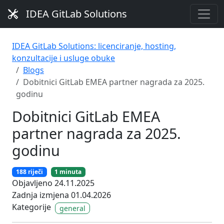
IDEA GitLab Solutions
IDEA GitLab Solutions: licenciranje, hosting,
konzultacije i usluge obuke
Blogs
Dobitnici GitLab EMEA partner nagrada za 2025.
godinu
Dobitnici GitLab EMEA
partner nagrada za 2025.
godinu
188 riječi
1 minuta
Objavljeno 24.11.2025
Zadnja izmjena 01.04.2026
Kategorije
general