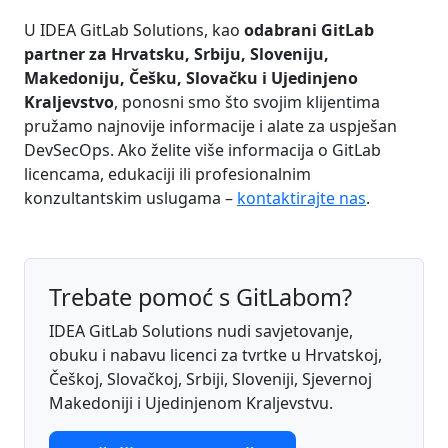
U IDEA GitLab Solutions, kao
odabrani GitLab
partner za Hrvatsku, Srbiju, Sloveniju,
Makedoniju, Češku, Slovačku i Ujedinjeno
Kraljevstvo
, ponosni smo što svojim klijentima
pružamo najnovije informacije i alate za uspješan
DevSecOps. Ako želite više informacija o GitLab
licencama, edukaciji ili profesionalnim
konzultantskim uslugama –
kontaktirajte nas
.
Trebate pomoć s GitLabom?
IDEA GitLab Solutions nudi savjetovanje,
obuku i nabavu licenci za tvrtke u Hrvatskoj,
Češkoj, Slovačkoj, Srbiji, Sloveniji, Sjevernoj
Makedoniji i Ujedinjenom Kraljevstvu.