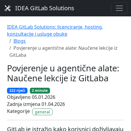
IDEA GitLab Solutions
IDEA GitLab Solutions: licenciranje, hosting,
konzultacije i usluge obuke
Blogs
Povjerenje u agentične alate: Naučene lekcije iz
GitLaba
Povjerenje u agentične alate:
Naučene lekcije iz GitLaba
222 riječi
2 minute
Objavljeno 05.01.2026
Zadnja izmjena 01.04.2026
Kategorije
general
GitLab je istražio kako korisnici doživljavaju