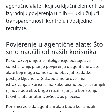
agentične alate i koji su ključni elementi za
izgradnju povjerenja u njih — uključujući
transparentnost, kontrolu i dosljedne
rezultate.
Povjerenje u agentične alate: Što
smo naučili od naših korisnika
Kako razvoj umjetne inteligencije postaje sve
sofisticiraniji, pitanje povjerenja u agentične alate —
alate koji mogu samostalno obavljati zadatke —
postaje ključno. U GitLabu smo proveli niz
istraživanja s korisnicima kako bismo bolje razumjeli
njihove potrebe, brige i razmišljanja o korištenju
takvih alata unutar DevSecOps procesa.
Korisnici žele da agentični alati budu korisni, ali