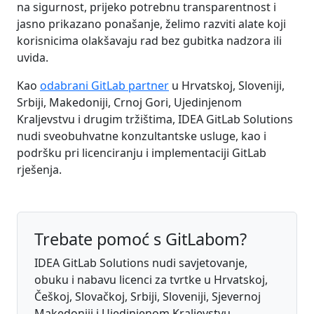
na sigurnost, prijeko potrebnu transparentnost i
jasno prikazano ponašanje, želimo razviti alate koji
korisnicima olakšavaju rad bez gubitka nadzora ili
uvida.
Kao
odabrani GitLab partner
u Hrvatskoj, Sloveniji,
Srbiji, Makedoniji, Crnoj Gori, Ujedinjenom
Kraljevstvu i drugim tržištima, IDEA GitLab Solutions
nudi sveobuhvatne konzultantske usluge, kao i
podršku pri licenciranju i implementaciji GitLab
rješenja.
Trebate pomoć s GitLabom?
IDEA GitLab Solutions nudi savjetovanje,
obuku i nabavu licenci za tvrtke u Hrvatskoj,
Češkoj, Slovačkoj, Srbiji, Sloveniji, Sjevernoj
Makedoniji i Ujedinjenom Kraljevstvu.