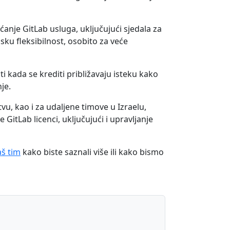
anje GitLab usluga, uključujući sjedala za
sku fleksibilnost, osobito za veće
 kada se krediti približavaju isteku kako
je.
tvu, kao i za udaljene timove u Izraelu,
GitLab licenci, uključujući i upravljanje
š tim
kako biste saznali više ili kako bismo