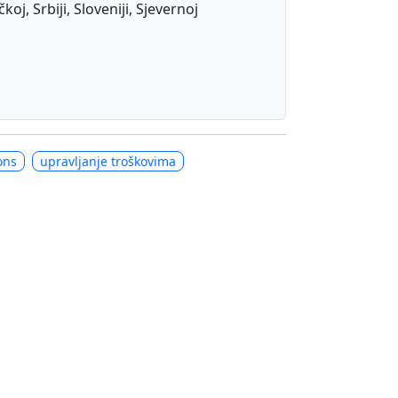
j, Srbiji, Sloveniji, Sjevernoj
ons
upravljanje troškovima