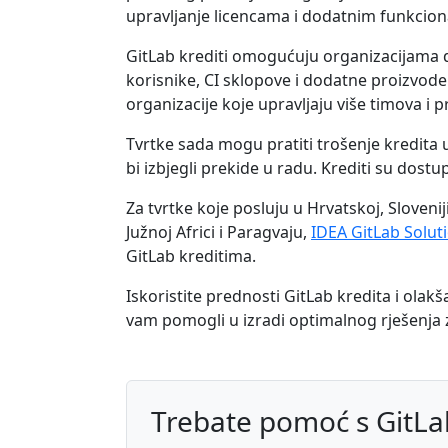
upravljanje licencama i dodatnim funkcion
GitLab krediti omogućuju organizacijama da
korisnike, CI sklopove i dodatne proizvode.
organizacije koje upravljaju više timova i p
Tvrtke sada mogu pratiti trošenje kredita 
bi izbjegli prekide u radu. Krediti su dost
Za tvrtke koje posluju u Hrvatskoj, Slovenij
Južnoj Africi i Paragvaju,
IDEA GitLab Solut
GitLab kreditima.
Iskoristite prednosti GitLab kredita i ola
vam pomogli u izradi optimalnog rješenja 
Trebate pomoć s GitL