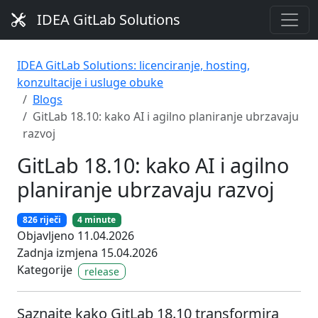
IDEA GitLab Solutions
IDEA GitLab Solutions: licenciranje, hosting,
konzultacije i usluge obuke
Blogs
GitLab 18.10: kako AI i agilno planiranje ubrzavaju
razvoj
GitLab 18.10: kako AI i agilno
planiranje ubrzavaju razvoj
826 riječi
4 minute
Objavljeno 11.04.2026
Zadnja izmjena 15.04.2026
Kategorije
release
Saznajte kako GitLab 18.10 transformira