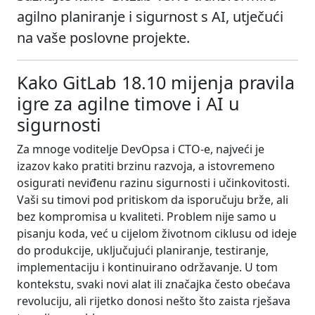
agilno planiranje i sigurnost s AI, utječući
na vaše poslovne projekte.
Kako GitLab 18.10 mijenja pravila
igre za agilne timove i AI u
sigurnosti
Za mnoge voditelje DevOpsa i CTO-e, najveći je
izazov kako pratiti brzinu razvoja, a istovremeno
osigurati neviđenu razinu sigurnosti i učinkovitosti.
Vaši su timovi pod pritiskom da isporučuju brže, ali
bez kompromisa u kvaliteti. Problem nije samo u
pisanju koda, već u cijelom životnom ciklusu od ideje
do produkcije, uključujući planiranje, testiranje,
implementaciju i kontinuirano održavanje. U tom
kontekstu, svaki novi alat ili značajka često obećava
revoluciju, ali rijetko donosi nešto što zaista rješava