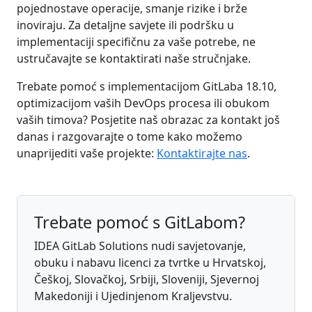
pojednostave operacije, smanje rizike i brže
inoviraju. Za detaljne savjete ili podršku u
implementaciji specifičnu za vaše potrebe, ne
ustručavajte se kontaktirati naše stručnjake.
Trebate pomoć s implementacijom GitLaba 18.10,
optimizacijom vaših DevOps procesa ili obukom
vaših timova? Posjetite naš obrazac za kontakt još
danas i razgovarajte o tome kako možemo
unaprijediti vaše projekte:
Kontaktirajte nas
.
Trebate pomoć s GitLabom?
IDEA GitLab Solutions nudi savjetovanje,
obuku i nabavu licenci za tvrtke u Hrvatskoj,
Češkoj, Slovačkoj, Srbiji, Sloveniji, Sjevernoj
Makedoniji i Ujedinjenom Kraljevstvu.