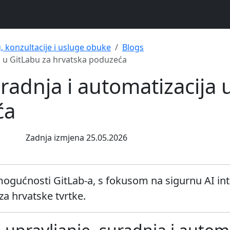
g, konzultacije i usluge obuke
Blogs
ja u GitLabu za hrvatska poduzeća
uradnja i automatizacija 
ća
Zadnja izmjena 25.05.2026
 mogućnosti GitLab-a, s fokusom na sigurnu AI in
a hrvatske tvrtke.